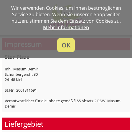
Wir verwenden Cookies, um Ihnen bestmöglichen
Service zu bieten. Wenn Sie unseren Shop weiter
nutzen, stimmen Sie dem Einsatz von Cookies zu.
Mehr Informationen
Impressum
OK
Star Pizza
Inh.: Masum Demir
Schönbergerstr. 30
24148 Kiel
St.Nr.: 2001811691
Verantwortlicher für die Inhalte gemäß § 55 Absatz 2 RStV: Masum
Demir
Liefergebiet