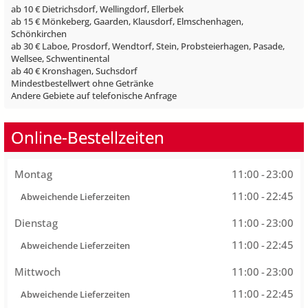
ab 10 € Dietrichsdorf, Wellingdorf, Ellerbek
ab 15 € Mönkeberg, Gaarden, Klausdorf, Elmschenhagen,
Schönkirchen
ab 30 € Laboe, Prosdorf, Wendtorf, Stein, Probsteierhagen, Pasade,
Wellsee, Schwentinental
ab 40 € Kronshagen, Suchsdorf
Mindestbestellwert ohne Getränke
Andere Gebiete auf telefonische Anfrage
Online-Bestellzeiten
Montag
11:00
-
23:00
11:00
-
22:45
Abweichende Lieferzeiten
Dienstag
11:00
-
23:00
11:00
-
22:45
Abweichende Lieferzeiten
Mittwoch
11:00
-
23:00
11:00
-
22:45
Abweichende Lieferzeiten