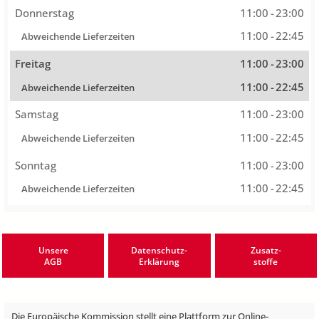
Donnerstag
11:00
-
23:00
11:00
-
22:45
Abweichende Lieferzeiten
Freitag
11:00
-
23:00
11:00
-
22:45
Abweichende Lieferzeiten
Samstag
11:00
-
23:00
11:00
-
22:45
Abweichende Lieferzeiten
Sonntag
11:00
-
23:00
11:00
-
22:45
Abweichende Lieferzeiten
Unsere
Datenschutz-
Zusatz-
AGB
Erklärung
stoffe
Die Europäische Kommission stellt eine Plattform zur Online-